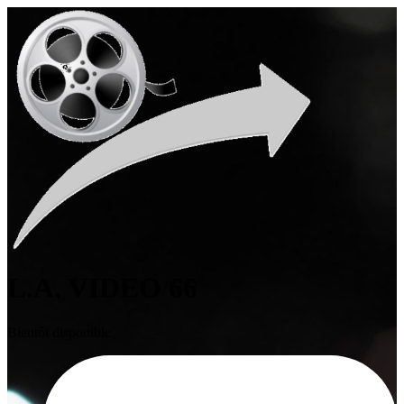
L.A. VIDEO 66
Bientôt disponible